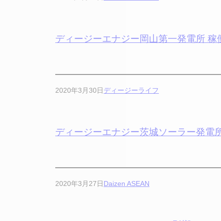
ディージーエナジー岡山第一発電所 稼
2020年3月30日
ディージーライフ
ディージーエナジー茨城ソーラー発電所
2020年3月27日
Daizen ASEAN