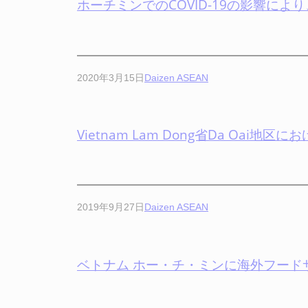
ホーチミンでのCOVID-19の影響により、Hok
2020年3月15日
Daizen ASEAN
Vietnam Lam Dong省Da Oa
2019年9月27日
Daizen ASEAN
ベトナム ホー・チ・ミンに海外フードサービス事