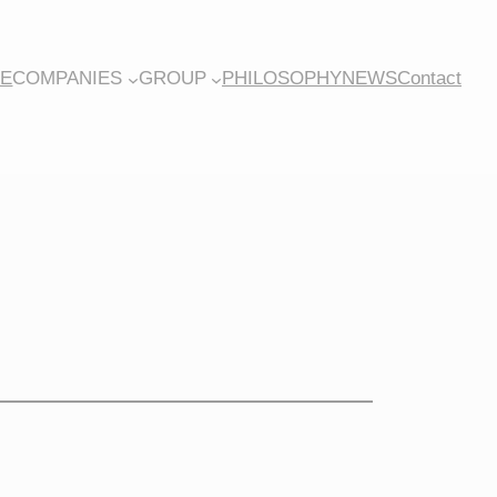
E
COMPANIES
GROUP
PHILOSOPHY
NEWS
Contact