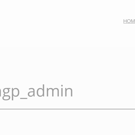
HOM
ngp_admin