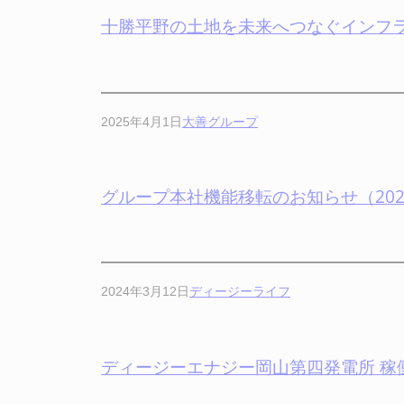
十勝平野の土地を未来へつなぐインフ
2025年4月1日
大善グループ
グループ本社機能移転のお知らせ（202
2024年3月12日
ディージーライフ
ディージーエナジー岡山第四発電所 稼